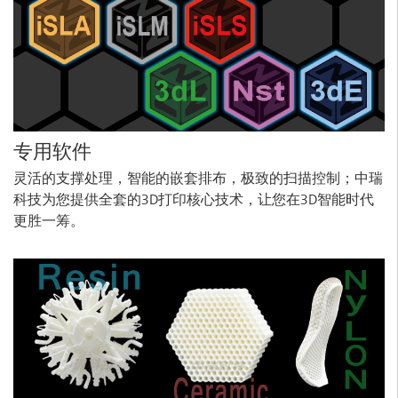
专用软件
灵活的支撑处理，智能的嵌套排布，极致的扫描控制；中瑞
科技为您提供全套的3D打印核心技术，让您在3D智能时代
更胜一筹。