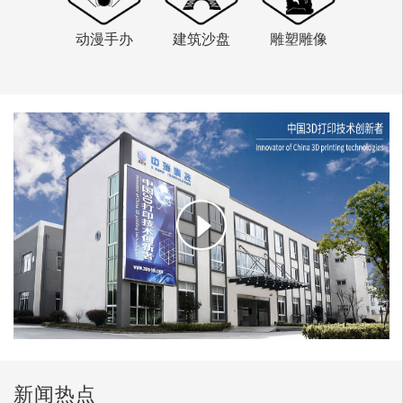
动漫手办
建筑沙盘
雕塑雕像
新闻热点