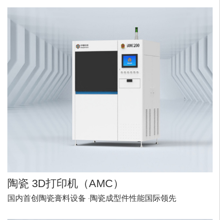
陶瓷
3D打印机
（AMC）
国内首创
陶瓷膏料设备
·
陶瓷成型件性能
国际领先