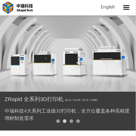
English
ZRapid 全系列3D打印机
SLA / SLM / SLS / AMC
中瑞科技4大系列工业级3D打印机，全方位覆盖各种高精度
增材制造需求