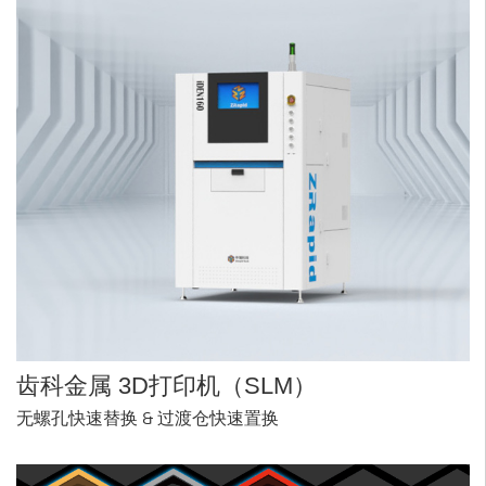
齿科金属
3D打印机
（SLM）
无螺孔快速替换 & 过渡仓快速置换