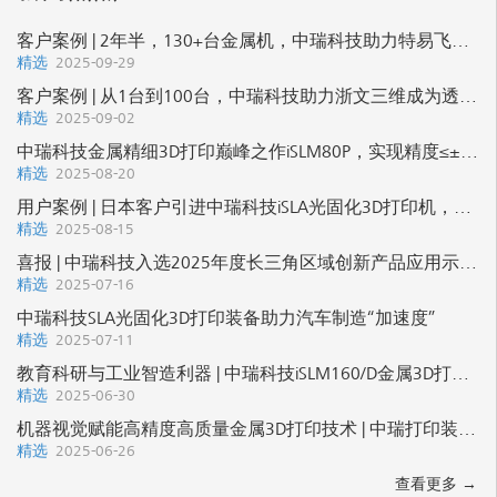
客户案例 | 2年半，130+台金属机，中瑞科技助力特易飞开启智造新篇
2025-09-29
客户案例 | 从1台到100台，中瑞科技助力浙文三维成为透明件3D打印专家
2025-09-02
中瑞科技金属精细3D打印巅峰之作iSLM80P，实现精度≤±0.05mm、Ra≤3.2μm的超光洁表面质量
2025-08-20
用户案例 | 日本客户引进中瑞科技iSLA光固化3D打印机，实现工期缩短50%，材料成本降低90%
2025-08-15
喜报 | 中瑞科技入选2025年度长三角区域创新产品应用示范案例
2025-07-16
中瑞科技SLA光固化3D打印装备助力汽车制造“加速度”
2025-07-11
教育科研与工业智造利器 | 中瑞科技iSLM160/D金属3D打印设备
2025-06-30
机器视觉赋能高精度高质量金属3D打印技术 | 中瑞打印装备在国际会议展示
2025-06-26
查看更多 →